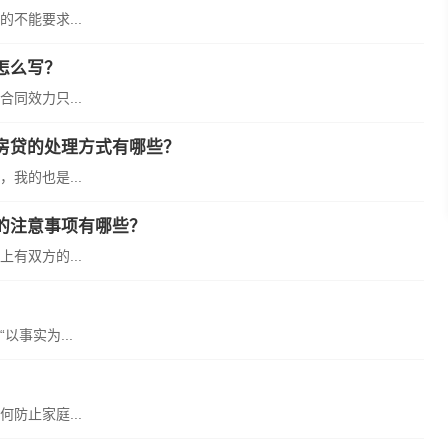
不能要求...
怎么写？
同效力只...
房贷的处理方式有哪些？
我的也是...
的注意事项有哪些？
有双方的...
事实为...
防止家庭...