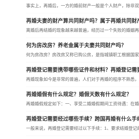
事实上，再婚后，一方的婚前财产一般是个人财产，除非双方
再婚夫妻的财产算共同财产吗？属于再婚共同财
离婚后再结婚的现象越来越普遍，经历过一个失败的婚姻再婚
何为房改房？养老金属于夫妻共同财产吗？
何为房改房？房改房又称已购公房，是指城镇职工根据国家和
再婚登记需要携带哪些证件和材料？再婚登记需
再婚现象如今是非常的普遍，人们对于再婚的程序不熟悉，可
再婚婚假有什么规定？婚假天数有什么规定？
再婚婚假规定如下：一、享受二婚婚假期间工资待遇：在婚假
再婚登记需要经过哪些手续？跨国再婚有什么手
一般来说，再婚登记需要经过以下手续：1、要求结婚登记的男