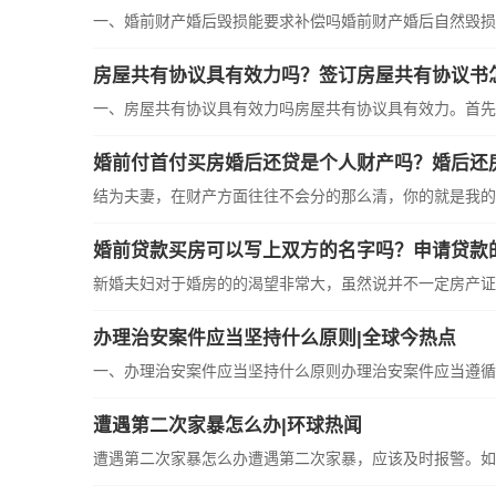
一、婚前财产婚后毁损能要求补偿吗婚前财产婚后自然毁损的
房屋共有协议具有效力吗？签订房屋共有协议书
一、房屋共有协议具有效力吗房屋共有协议具有效力。首先合
婚前付首付买房婚后还贷是个人财产吗？婚后还
结为夫妻，在财产方面往往不会分的那么清，你的就是我的，
婚前贷款买房可以写上双方的名字吗？申请贷款
新婚夫妇对于婚房的的渴望非常大，虽然说并不一定房产证上
办理治安案件应当坚持什么原则|全球今热点
一、办理治安案件应当坚持什么原则办理治安案件应当遵循“以
遭遇第二次家暴怎么办|环球热闻
遭遇第二次家暴怎么办遭遇第二次家暴，应该及时报警。如何