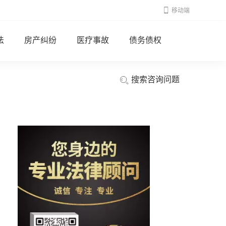
移动端
法
房产纠纷
医疗事故
债务债权
搜索咨询问题