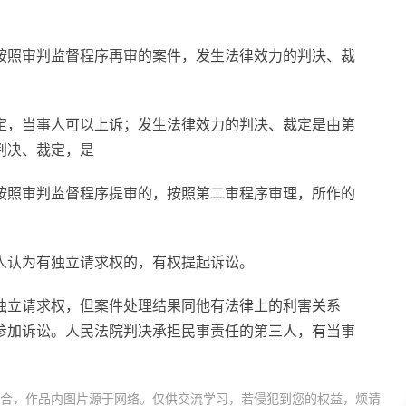
按照审判监督程序再审的案件，发生法律效力的判决、裁
定，当事人可以上诉；发生法律效力的判决、裁定是由第
判决、裁定，是
按照审判监督程序提审的，按照第二审程序审理，所作的
人认为有独立请求权的，有权提起诉讼。
独立请求权，但案件处理结果同他有法律上的利害关系
参加诉讼。人民法院判决承担民事责任的第三人，有当事
合，作品内图片源于网络。仅供交流学习，若侵犯到您的权益，烦请