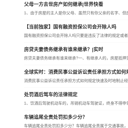
父母一方去世房产如何继承|世界快看
1、由于房屋的主人是你父母、虽然只有你父亲的名字、但房产
【当前独家】国有融资担保公司会开除人吗
国有融资担保公司会开除人吗只要是违反了法律的规定或者不
房贷夫妻债务继承有谁来继承？|实时
房贷夫妻债务继承有谁来继承?一、有继承人的，房屋抵押贷款
全球实时：消费民事公益诉讼责任承担方式如何
消费民事公益诉讼责任承担方式如何规定快速及时地制止经营
处罚酒后驾车的法律规定
1、饮酒后驾驶机动车的，吊销机动车驾驶证，终身不得申领。并
车辆追尾全责处罚扣多少分？
车辆追尾全责处罚扣多少分？车辆追尾全责属于交通事故，一