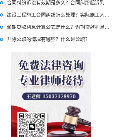
合同纠纷诉讼有效期是多久？合同纠纷起诉到开庭需要多久？
贷款需要什么条件？贷款买车与全款的区别是什么？贷款买车手续费一般是多少？
建设工程施工合同纠纷怎么处理？实际施工人如何追讨工程款？
逾期贷款利息计算公式是什么？逾期贷款利息怎么计算的？
开除公职的情况有哪些？什么是公职？