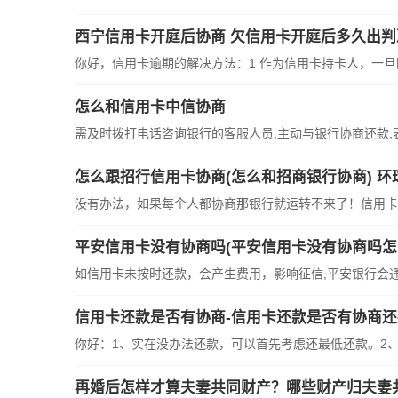
西宁信用卡开庭后协商 欠信用卡开庭后多久出判
你好，信用卡逾期的解决方法：1 作为信用卡持卡人，一旦因
怎么和信用卡中信协商
需及时拨打电话咨询银行的客服人员,主动与银行协商还款,表
怎么跟招行信用卡协商(怎么和招商银行协商) 环
没有办法，如果每个人都协商那银行就运转不来了！信用卡降
平安信用卡没有协商吗(平安信用卡没有协商吗怎
如信用卡未按时还款，会产生费用，影响征信,平安银行会通过
信用卡还款是否有协商-信用卡还款是否有协商还
你好：1、实在没办法还款，可以首先考虑还最低还款。2、第
再婚后怎样才算夫妻共同财产？哪些财产归夫妻