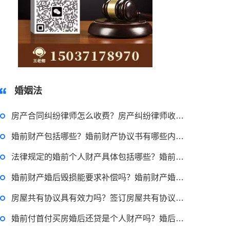
15037178970
婚姻法
房产合同纠纷律师怎么收费？房产纠纷律师收费标准一览
婚前财产包括哪些？婚前财产协议书有哪些内容？
2023-03-29 16:54:32
法律规定的婚前个人财产具体包括哪些？婚前个人财产婚后算共同财产吗？
律师回答区
婚前财产婚后毁损能要求补偿吗？婚前财产婚后收益是共同财产吗？
房屋共有协议具有效力吗？签订房屋共有协议书怎么写？
申请无抵押贷款的方式有哪些？北京企业无抵押贷款如何申请？
婚前付首付买房婚后还贷是个人财产吗？婚后还房贷的处理方式有哪些？