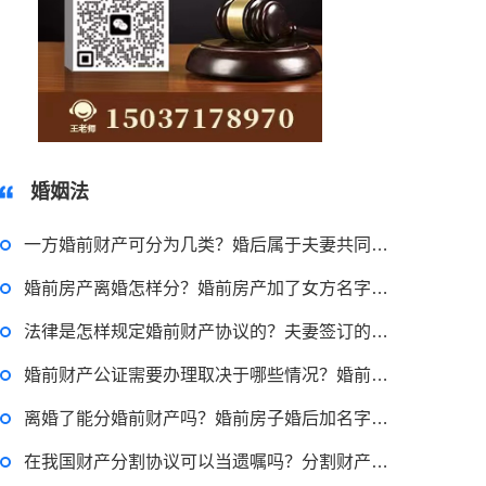
15037178970
婚姻法
一方婚前财产可分为几类？婚后属于夫妻共同财产的有哪些？
婚前房产离婚怎样分？婚前房产加了女方名字算共同财产吗？
法律是怎样规定婚前财产协议的？夫妻签订的婚前财产协议有用吗？
2023-03-29 16:54:32
婚前财产公证需要办理取决于哪些情况？婚前财产公证手续需要多久？
律师回答区
离婚了能分婚前财产吗？婚前房子婚后加名字算共同财产吗？
申请无抵押贷款的方式有哪些？北京企业无抵押贷款如何申请？
在我国财产分割协议可以当遗嘱吗？分割财产协议书内容有什么？