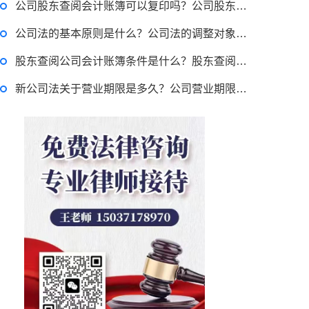
公司股东查阅会计账簿可以复印吗？公司股东会计账簿查阅权的行使程序及方式有哪些？
贷款需要什么条件？贷款买车与全款的区别是什么？贷款买车手续费一般是多少？
公司法的基本原则是什么？公司法的调整对象有哪些？
股东查阅公司会计账簿条件是什么？股东查阅公司会计账簿可以复制吗？
新公司法关于营业期限是多久？公司营业期限届满仍营业后果谁承担？