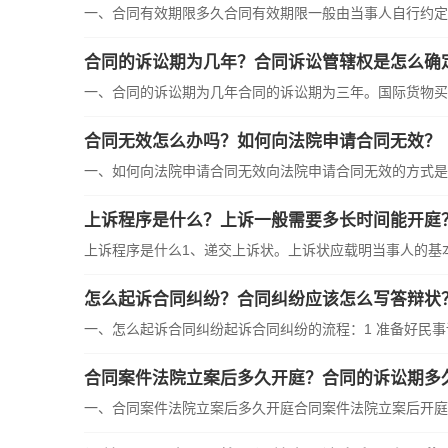
一、合同有效期限多久合同有效期限一般由当事人自行约定，
合同的诉讼期为几年？合同诉讼管辖权是怎么确
一、合同的诉讼期为几年合同的诉讼期为三年。国际货物买卖
合同无效怎么办吗？如何向法院申请合同无效？
一、如何向法院申请合同无效向法院申请合同无效的方式是提
上诉程序是什么？上诉一般需要多长时间能开庭
上诉程序是什么1、递交上诉状。上诉状应载明当事人的基本身
怎么起诉合同纠纷？合同纠纷应该怎么写答辩状
一、怎么起诉合同纠纷起诉合同纠纷的流程：1 准备好民事诉讼
合同案件法院立案后多久开庭？合同的诉讼期多
一、合同案件法院立案后多久开庭合同案件法院立案后开庭时