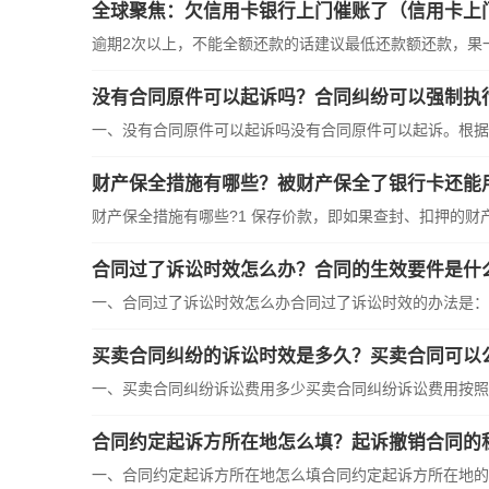
全球聚焦：欠信用卡银行上门催账了（信用卡上
逾期2次以上，不能全额还款的话建议最低还款额还款，果一直
没有合同原件可以起诉吗？合同纠纷可以强制执
一、没有合同原件可以起诉吗没有合同原件可以起诉。根据《
财产保全措施有哪些？被财产保全了银行卡还能
财产保全措施有哪些?1 保存价款，即如果查封、扣押的财产不
合同过了诉讼时效怎么办？合同的生效要件是什
一、合同过了诉讼时效怎么办合同过了诉讼时效的办法是：1 
买卖合同纠纷的诉讼时效是多久？买卖合同可以
一、买卖合同纠纷诉讼费用多少买卖合同纠纷诉讼费用按照下
合同约定起诉方所在地怎么填？起诉撤销合同的
一、合同约定起诉方所在地怎么填合同约定起诉方所在地的填