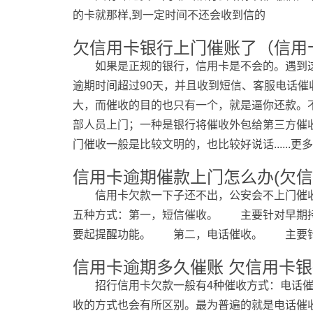
的卡就那样,到一定时间不还会收到信的
欠信用卡银行上门催账了（信用
如果是正规的银行，信用卡是不会的。遇到
逾期时间超过90天，并且收到短信、客服电话
大，而催收的目的也只有一个，就是逼你还款。
部人员上门；一种是银行将催收外包给第三方催
门催收一般是比较文明的，也比较好说话......更多
信用卡逾期催款上门怎么办(欠信
信用卡欠款一下子还不出，公安会不上门催
五种方式：第一，短信催收。 主要针对早期持
要起提醒功能。 第二，电话催收。 主要针对超
信用卡逾期多久催账 欠信用卡
招行信用卡欠款一般有4种催收方式：电话
收的方式也会有所区别。最为普遍的就是电话催