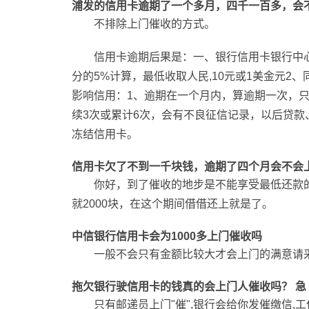
浦发的信用卡逾期了一个多月，四千一百多，会
不排除上门催收的方式。
信用卡逾期后果是：一、银行信用卡银行中
分的5%计算，最低收取人民,10元或1美金元
影响信用：1、逾期在一个月内，算逾期一次，
续3次或累计6次，会有不良征信记录，以后贷款
冻结信用卡。
信用卡欠了不到一千块钱，逾期了四个月会不会
你好，到了催收的地步是不能享受最低还款
就2000块，在这个期间借借还上就是了。
中信银行信用卡会为1000多上门催收吗
一般不会只有金额比较大才会上门的满意请
拖欠银行驶信用卡的钱真的会上门人催收吗？ 急
只有邮递员上门"催",银行会给你发催缴信,工