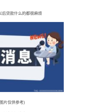
以后贷款什么的都很麻烦
料图片仅供参考)