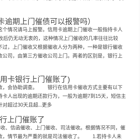
卡逾期上门催债可以报警吗）
这个情况请马上报警。信用卡逾期上门催收一般指持卡人
催收后仍无动无衷的，这种情况上门催收的几率往往比较
不过，上门催收又根据催收人分为两种，一种是银行催收
收公司，由第三方催收公司上门。两者的区别是，银行上
用卡银行上门催账了)
收，会协助调查。 银行在信用卡催收方式主要有以下
卡人出现的逾期还款行为，一般为逾期7到15天，短信主
过30天且超...更多
银行上门催账了
催收、信函催收、上门催收、司法催收。根据情况不同，催
收，情节最为严重的就是司法催收了。 1.若持卡人未