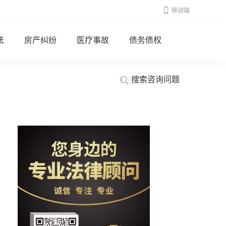
移动端
法
房产纠纷
医疗事故
债务债权
搜索咨询问题