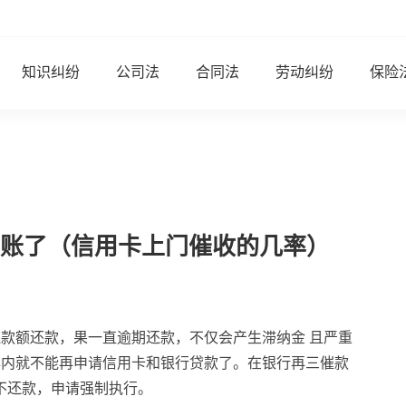
知识纠纷
公司法
合同法
劳动纠纷
保险
账了（信用卡上门催收的几率）
款额还款，果一直逾期还款，不仅会产生滞纳金 且严重
年内就不能再申请信用卡和银行贷款了。在银行再三催款
不还款，申请强制执行。