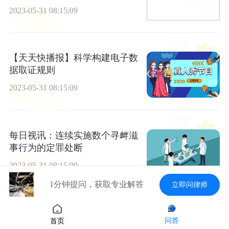
2023-05-31 08:15:09
【天天快播报】科学构建电子数
据取证规则
2023-05-31 08:15:09
每日视讯：连续实施数个寻衅滋
事行为的定罪处断
2023-05-31 08:15:09
1分钟提问，获取专业解答
立即问律师
每日头条!作为商业秘密的经营信
问答
首页
息之司法认定