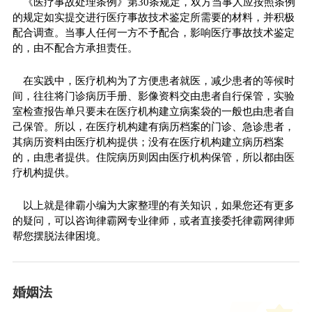
《医疗事故处理条例》第30条规定，双方当事人应按照条例
的规定如实提交进行医疗事故技术鉴定所需要的材料，并积极
配合调查。当事人任何一方不予配合，影响医疗事故技术鉴定
的，由不配合方承担责任。
在实践中，医疗机构为了方便患者就医，减少患者的等候时
间，往往将门诊病历手册、影像资料交由患者自行保管，实验
室检查报告单只要未在医疗机构建立病案袋的一般也由患者自
己保管。所以，在医疗机构建有病历档案的门诊、急诊患者，
其病历资料由医疗机构提供；没有在医疗机构建立病历档案
的，由患者提供。住院病历则因由医疗机构保管，所以都由医
疗机构提供。
以上就是律霸小编为大家整理的有关知识，如果您还有更多
的疑问，可以咨询律霸网专业律师，或者直接委托律霸网律师
帮您摆脱法律困境。
婚姻法